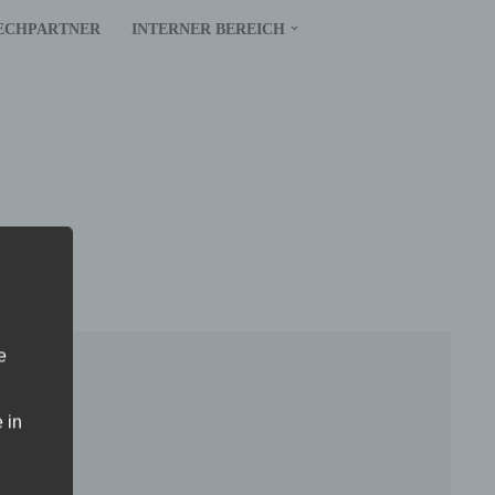
ECHPARTNER
INTERNER BEREICH
e
 in